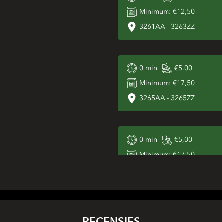
Minimum:
€12,50
3261AA
-
3263ZZ
0
min
€5,00
Minimum:
€17,50
3265AA
-
3265ZZ
0
min
€5,00
Minimum:
€17,50
3271AA
-
3271ZZ
0
min
€5,00
RECENSIES