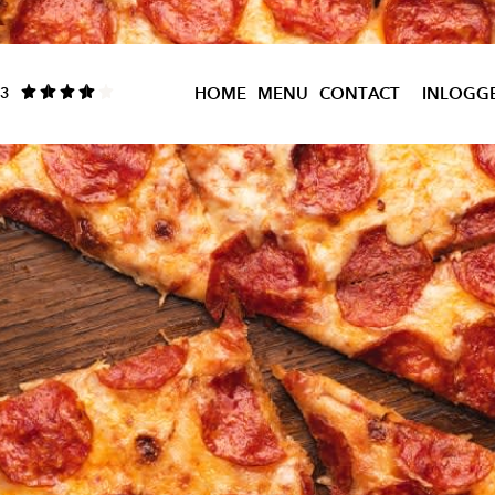
.3
HOME
MENU
CONTACT
INLOGG