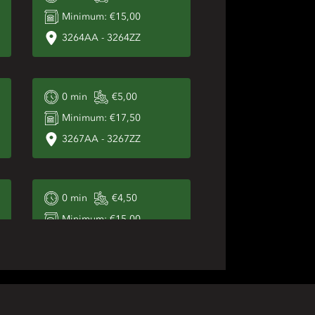
Minimum:
€15,00
3264AA
-
3264ZZ
0
min
€5,00
Minimum:
€17,50
3267AA
-
3267ZZ
0
min
€4,50
Minimum:
€15,00
3274AA
-
3274ZZ
0
min
€5,00