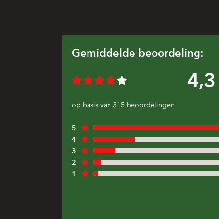
Gemiddelde beoordeling:
4,3
op basis van 315 beoordelingen
5
4
3
2
1